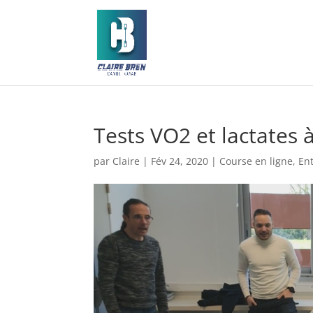
Tests VO2 et lactates à
par
Claire
|
Fév 24, 2020
|
Course en ligne
,
En