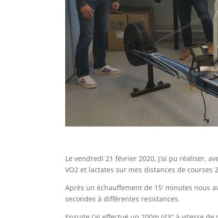
Le vendredi 21 février 2020, j’ai pu réaliser, av
VO2 et lactates sur mes distances de courses 
Après un échauffement de 15′ minutes nous avo
secondes à différentes resistances.
Ensuite j’ai effectué un 200m (43″ à vitesse de