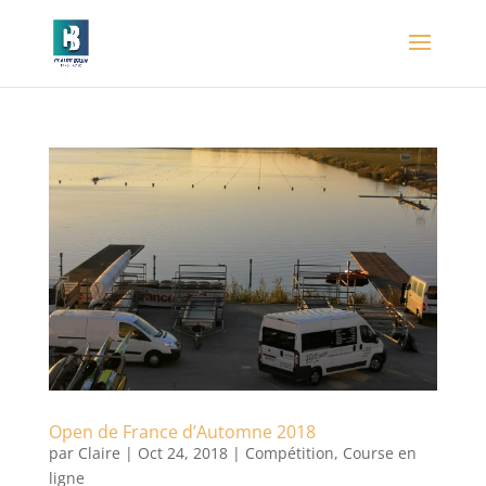
Open de France d’Automne 2018
par
Claire
|
Oct 24, 2018
|
Compétition
,
Course en
ligne