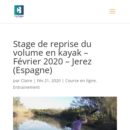
Stage de reprise du
volume en kayak –
Février 2020 – Jerez
(Espagne)
par
Claire
|
Fév 21, 2020
|
Course en ligne
,
Entrainement